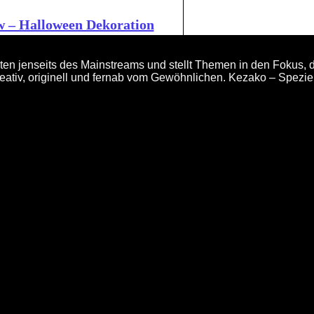
 – Halloween Dekoration
en jenseits des Mainstreams und stellt Themen in den Fokus, d
eativ, originell und fernab vom Gewöhnlichen. Kezako – Spezi