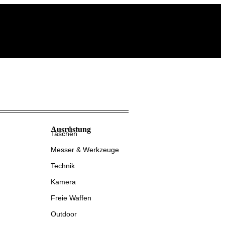
Ausrüstung
Taschen
Messer & Werkzeuge
Technik
Kamera
Freie Waffen
Outdoor