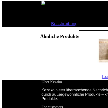
Boo Crew – Halloween Dekoration
Beschreibung
Ähnliche Produkte
Lu
Über Kezako
Kezako bietet überraschende Nachricht
durch außergewöhnliche Produkte – kr
Produkte.
For customers