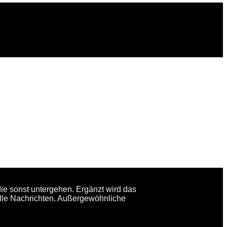
ie sonst untergehen. Ergänzt wird das
elle Nachrichten. Außergewöhnliche