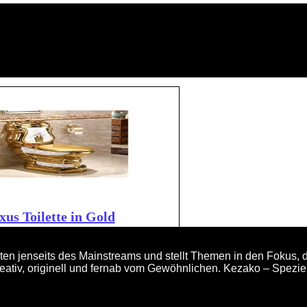
xus Toilette in Gold
en jenseits des Mainstreams und stellt Themen in den Fokus, d
eativ, originell und fernab vom Gewöhnlichen. Kezako – Spezi