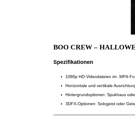
BOO CREW – HALLOW
Spezifikationen
1080p HD-Videodateien im .MP4-Fo
Horizontale und vertikale Ausrichtun
Hintergrundoptionen: Spukhaus oder
3DFX-Optionen: Sologeist oder Geist
36,95
€