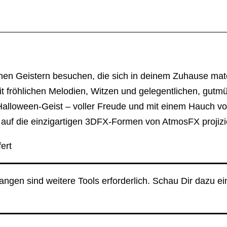
ichen Geistern besuchen, die sich in deinem Zuhause mat
mit fröhlichen Melodien, Witzen und gelegentlichen, gu
Halloween-Geist – voller Freude und mit einem Hauch von
 auf die einzigartigen 3DFX-Formen von AtmosFX projiz
ert
angen sind weitere Tools erforderlich. Schau Dir dazu e