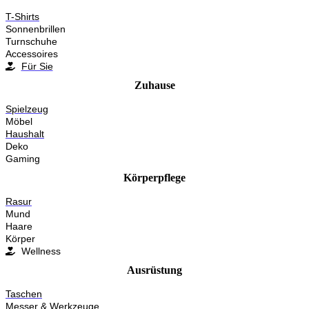
T-Shirts
Sonnenbrillen
Turnschuhe
Accessoires
Für Sie
Zuhause
Spielzeug
Möbel
Haushalt
Deko
Gaming
Körperpflege
Rasur
Mund
Haare
Körper
Wellness
Ausrüstung
Taschen
Messer & Werkzeuge