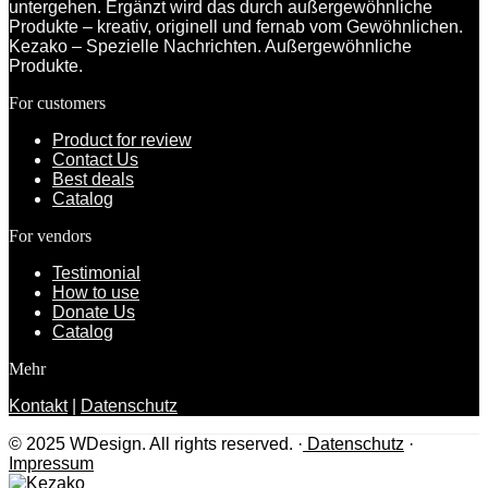
untergehen. Ergänzt wird das durch außergewöhnliche
Produkte – kreativ, originell und fernab vom Gewöhnlichen.
Kezako – Spezielle Nachrichten. Außergewöhnliche
Produkte.
For customers
Product for review
Contact Us
Best deals
Catalog
For vendors
Testimonial
How to use
Donate Us
Catalog
Mehr
Kontakt
|
Datenschutz
© 2025 WDesign. All rights reserved. ·
Datenschutz
·
Impressum