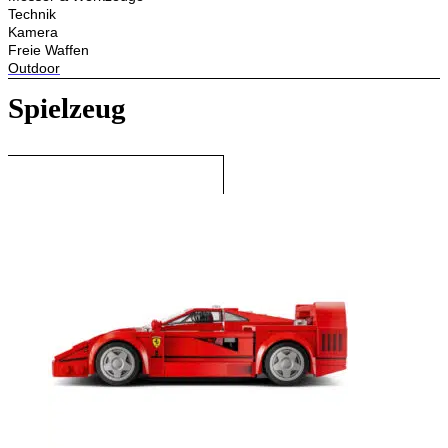
Technik
Kamera
Freie Waffen
Outdoor
Spielzeug