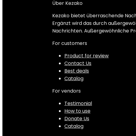
Über Kezako
Kezako bietet überraschende Nachr
Ergänzt wird das durch außergewöhn
Nachrichten. Außergewöhnliche Pr
For customers
Product for review
Contact Us
Best deals
Catalog
For vendors
Testimonial
How to use
Donate Us
Catalog