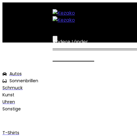
Andere Länder
Behauptungen
Steuern
Autos
Sonnenbrillen
Schmuck
Kunst
Uhren
Sonstige
T-Shirts