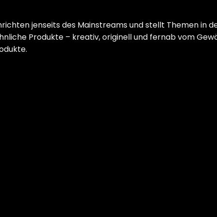
ichten jenseits des Mainstreams und stellt Themen in de
liche Produkte – kreativ, originell und fernab vom Gewö
odukte.