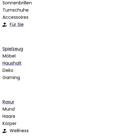
Sonnenbrillen
Turnschuhe
Accessoires
Für Sie
Spielzeug
Möbel
Haushalt
Deko
Gaming
Rasur
Mund
Haare
Körper
Wellness