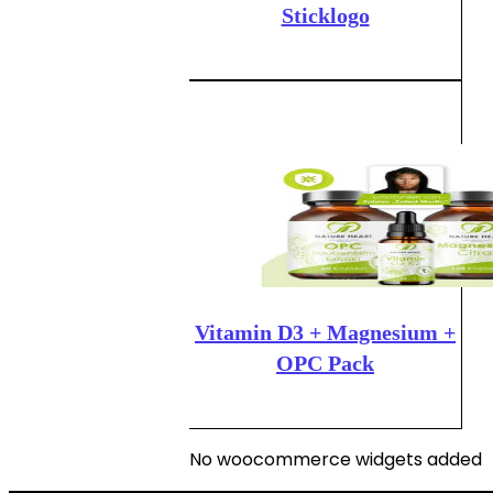
Sticklogo
Vitamin D3 + Magnesium +
OPC Pack
No woocommerce widgets added