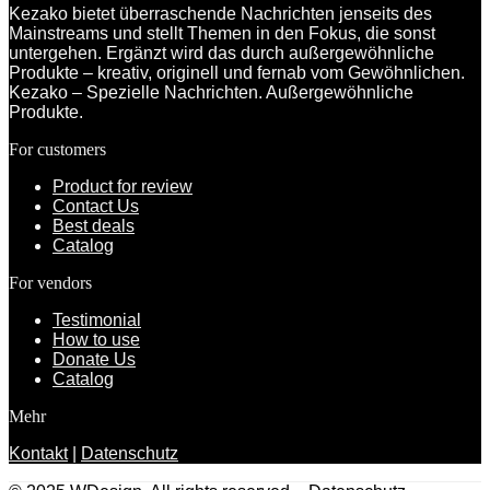
Kezako bietet überraschende Nachrichten jenseits des
Mainstreams und stellt Themen in den Fokus, die sonst
untergehen. Ergänzt wird das durch außergewöhnliche
Produkte – kreativ, originell und fernab vom Gewöhnlichen.
Kezako – Spezielle Nachrichten. Außergewöhnliche
Produkte.
For customers
Product for review
Contact Us
Best deals
Catalog
For vendors
Testimonial
How to use
Donate Us
Catalog
Mehr
Kontakt
|
Datenschutz