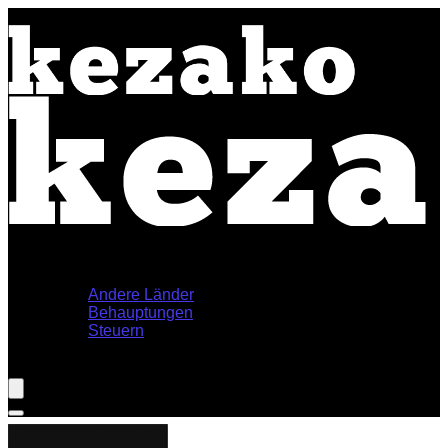
Home
Themen
Andere Länder
Behauptungen
Steuern
Shop