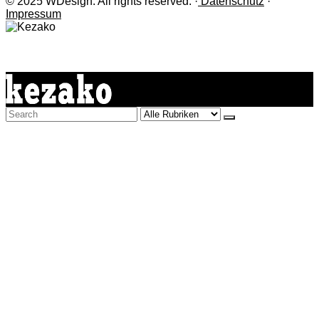
© 2025 WDesign. All rights reserved. ·
Datenschutz
·
Impressum
Search
for: