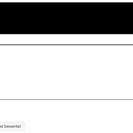
Home
Themen
Shop
st bewertet