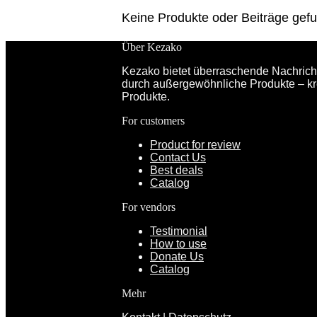
Keine Produkte oder Beiträge gef
Über Kezako
Kezako bietet überraschende Nachricht
durch außergewöhnliche Produkte – kr
Produkte.
For customers
Product for review
Contact Us
Best deals
Catalog
For vendors
Testimonial
How to use
Donate Us
Catalog
Mehr