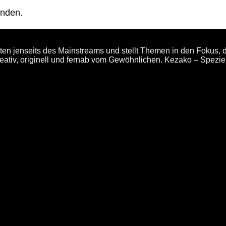
unden.
en jenseits des Mainstreams und stellt Themen in den Fokus, d
eativ, originell und fernab vom Gewöhnlichen. Kezako – Spezi